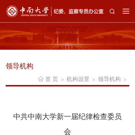
领导机构
首 页
机构设置
领导机构
>
>
>
中共中南大学新一届纪律检查委员
会